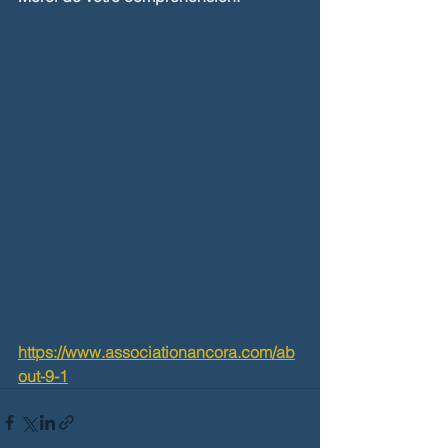
https://www.associationancora.com/ab
out-9-1